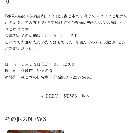
り
「妙見の森を桜の名所しよう」と、森と木の研究所のスタッフと地元の
ボランティアの方々で3年間続けてきた整備活動もいよいよ締めくく
りとなります。
今年初めての活動は１月１６日（土）です。
これまで参加いただいた方はもちろん、今回だけの方も大歓迎、ぜひ
ご参加ください。
日 時 １月１６日（土）9：00～12：00
場 所 枕崎市 妙見の森
連絡先 森と木の研究所 （電話099-267-5681）
≪ PREV
NEWS一覧へ
その他のNEWS