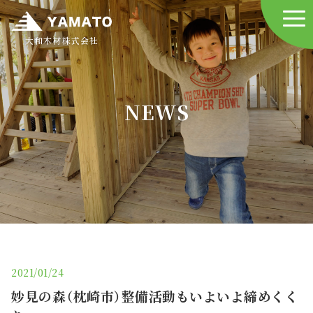
大和木材株式会社
NEWS
2021/01/24
妙見の森（枕崎市）整備活動もいよいよ締めくく