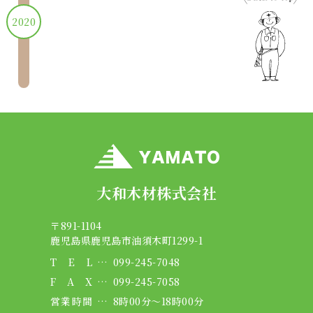
2020
大和木材株式会社
〒891-1104
鹿児島県鹿児島市油須木町1299-1
T
E
L
099-245-7048
F
A
X
099-245-7058
営
業
時
間
8時00分～18時00分