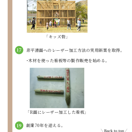
「キッズ砦」
17
非平滑面へのレーザー加工方法の実用新案を取得。
・木材を使った看板等の製作販売を始める。
「R面にレーザー加工した看板」
創業70年を迎える。
19