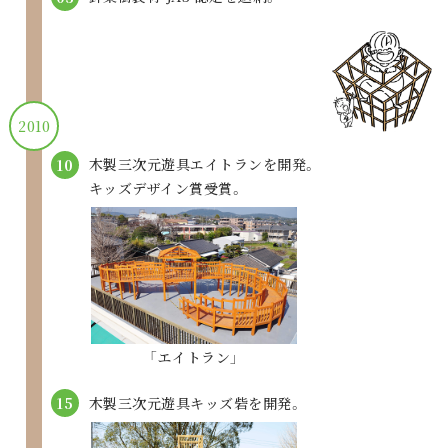
2010
木製三次元遊具エイトランを開発。
10
キッズデザイン賞受賞。
「エイトラン」
木製三次元遊具キッズ砦を開発。
15